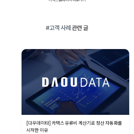
#고객 사례
관련 글
[다우데이타] 카택스 유류비 계산기로 정산 자동화를
시작한 이유