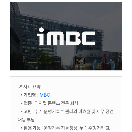
📍 사례 요약
• 기업명
:
iMBC
• 업종
: 디지털 콘텐츠 전문 회사
• 고민
: 수기 운행기록부 관리의 비효율 및 세무 점검
대응 부담
• 활용 기능
: 운행기록 자동생성, 누락 주행거리 표