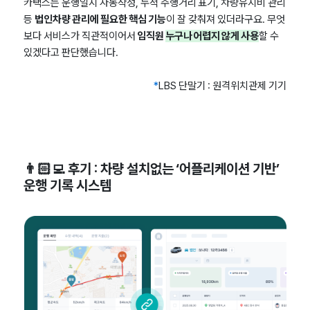
카택스는 운행일지 자동작성, 누적 주행거리 표기, 차량유지비 관리
등
법인차량 관리에 필요한 핵심
기능
이 잘 갖춰져 있더라구요. 무엇
보다 서비스가 직관적이어서
임직원
누구나 어렵지 않게 사용
할 수
있겠다고 판단했습니다.
*
LBS 단말기 : 원격위치관제 기기
👨🏻‍💻 후기 : 차량 설치없는 ‘어플리케이션 기반’
운행 기록 시스템