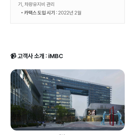
기, 차량유지비 관리
• 카택스 도입 시기
: 2022년 2월
📹 고객사 소개 : iMBC