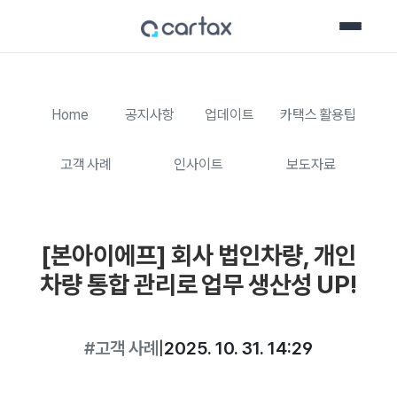
Home
공지사항
업데이트
카택스 활용팁
고객 사례
인사이트
보도자료
[본아이에프] 회사 법인차량, 개인
차량 통합 관리로 업무 생산성 UP!
#고객 사례
|
2025. 10. 31. 14:29