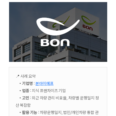
📍 사례 요약
• 기업명
:
본아이에프
• 업종
: 지식 프랜차이즈 기업
• 고민
: 외근 차량 관리 비효율, 차량별 운행일지 정
산 복잡함
• 활용 기능
: 차량운행일지, 법인/개인차량 통합 관