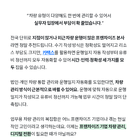
“차량 유형이 다양해도 한 번에 관리할 수 있어서
실무자 입장에서 부담이 확 줄었습니다
.”
전국 단위로
지점이 많거나 외근 차량 운행이 많은 프랜차이즈 본사
라면 정말 추천드립니다. 수기 작성 방식은 정확성도 떨어지고 리소
스 부담도 크지만,
카택스
를 활용하면 운행일지 자동 작성부터 유류
비 정산까지 모두 자동화할 수 있어
시간·인력·정확성 세 가지를 모
두
잡을 수 있습니다.
법인·개인 차량 통합 관리와 운행일지 자동화를 도입한다면,
차량
관리 방식이 근본적으로 바뀔 수 있어요.
운행에 맞춰 자동으로 운행
일지가 작성되고 유류비 정산까지 가능해 업무 시간이 정말 많이 단
축됩니다.
업무용 차량 관리의 복잡함은 어느 프랜차이즈 기업이나 겪는 현실
적인 고민이라고 생각하는데요. 이제는
프랜차이즈 기업 차량 관리,
디지털 전환
이 필요한 때가 아닐까요?