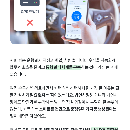
저희 팀은 운행일지 작성과 취합, 차량별 데이터 수집을 자동화해
업무 리소스를 줄이고
통합 관리 체계를 구축
하는 것
이 가장 큰 과제
였습니다.
여러 솔루션을 검토하면서 카택스를 선택하게 된 가장 큰 이유는
단
말기 설치가 필요 없다
는 점이었는데요. 법인차량뿐 아니라 개인차
량에도 단말기를 부착하는 방식은 직원 입장에서 부담이 될 수밖에
없는데, 카택스는
스마트폰 앱만으로 운행일지가 자동 생성된다는
점
이 매력적이었어요.