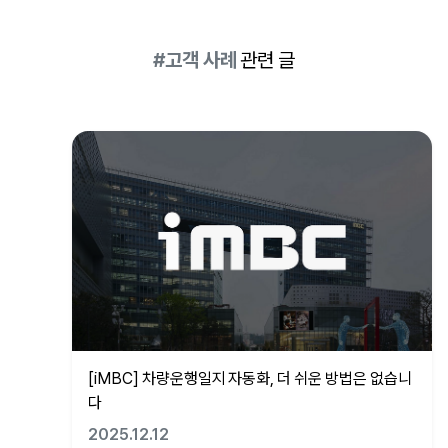
#고객 사례
관련 글
[iMBC] 차량운행일지 자동화, 더 쉬운 방법은 없습니
다
2025.12.12