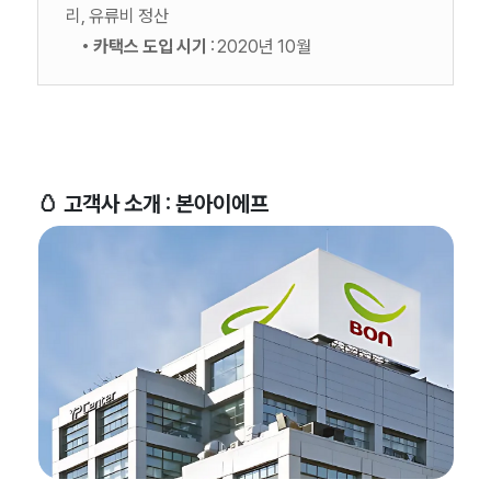
리, 유류비 정산
• 카택스 도입 시기
: 2020년 10월
🥚 고객사 소개 : 본아이에프