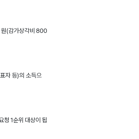
 원(감가상각비 800
표자 등)의 소득으
요청 1순위 대상이 됩