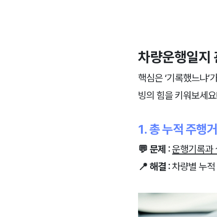
차량운행일지 
핵심은 ‘기록했느냐’가
빙의 힘을 키워보세요
1. 총 누적 주
💬 문제
:
운행기록과 
📍 해결
: 차량별 누