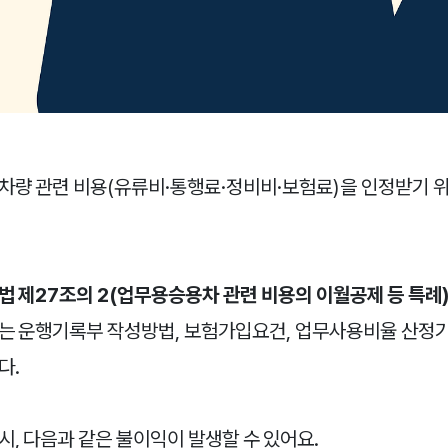
차량 관련 비용(유류비·통행료·정비비·보험료)을 인정받기 
법 제27조의 2(업무용승용차 관련 비용의 이월공제 등 특례
는 운행기록부 작성방법, 보험가입요건, 업무사용비율 산정기
다.
, 다음과 같은 불이익이 발생할 수 있어요.