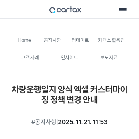
Home
공지사항
업데이트
카택스 활용팁
고객 사례
인사이트
보도자료
차량운행일지 양식 엑셀 커스터마이
징 정책 변경 안내
#공지사항
|
2025. 11. 21. 11:53