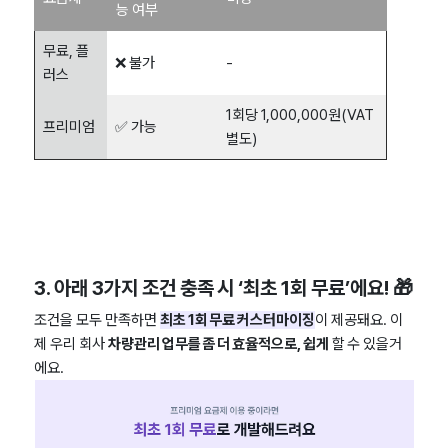
능 여부
무료, 플
❌ 불가
-
러스
1회당 1,000,000원(VAT
프리미엄
✅ 가능
별도)
3. 아래 3가지 조건 충족 시 ‘최초 1회 무료’에요! 🎁
조건을 모두 만족하면
최초 1회 무료 커스터마이징
이 제공돼요. 이
제 우리 회사
차량관리 업무를 좀 더 효율적으로, 쉽게
할 수 있을거
에요.