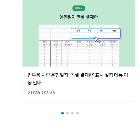
업무용 차량 운행일지 '엑셀 결재란' 표시 설정 메뉴 이
동 안내
2026.02.25