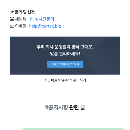
📌 문의 및 신청
👾 채널톡 :
1:1 실시간 문의
📧 이메일 :
help@cartax.biz
지금 바로 채널톡 1:1 문의하기
#공지사항
관련 글