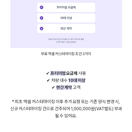
무료 엑셀 커스터마이징 조건 3가지
✔
프리미엄
요금제
사용
✔ 차량 대수
10대 이상
✔
연간 계약
고객
* 최초 엑셀 커스터마이징 이후 추가 요청 또는 기존 양식 변경 시,
신규 커스터마이징 건으로 간주되어 1,000,000원(VAT별도) 부과
될 수 있어요.