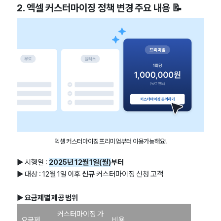
2. 엑셀 커스터마이징 정책 변경 주요 내용 📝
엑셀 커스터마이징 프리미엄부터 이용가능해요!
▶
시행일 :
2025년 12월 1일(월)
부터
▶
대상 : 12월 1일 이후
신규
커스터마이징 신청 고객
▶ 요금제별 제공 범위
커스터마이징 가
요금제
비용