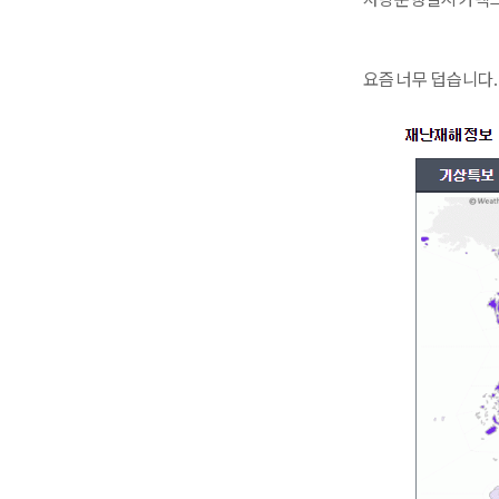
요즘 너무 덥습니다..