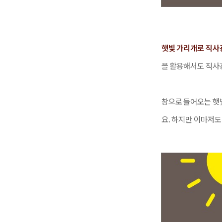
햇빛 가리개
로 직사
을 활용해서도 직사광
창으로 들어오는 햇
요. 하지만 이마저도