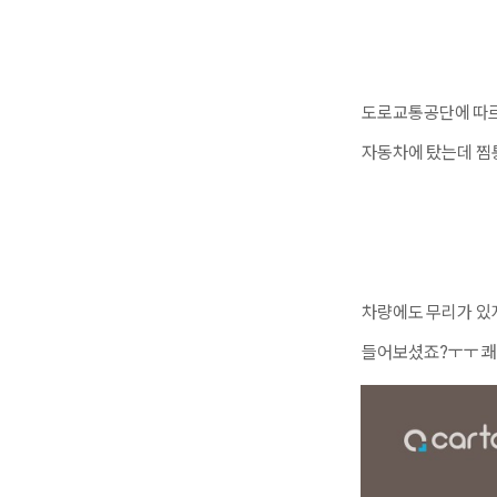
도로교통공단에 따
자동차에 탔는데 찜
차량에도 무리가 있지
들어보셨죠?ㅜㅜ 쾌