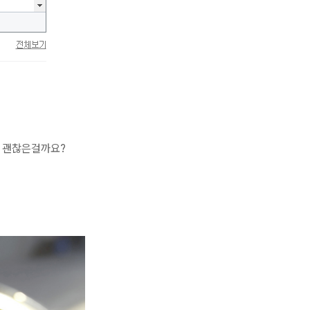
는 괜찮은걸까요?