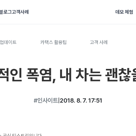
블로그
고객사례
데모 체험
업데이트
카택스 활용팁
고객 사례
적인 폭염, 내 차는 괜찮
#인사이트
|
2018. 8. 7. 17:51
 공식 티스토리입니다.