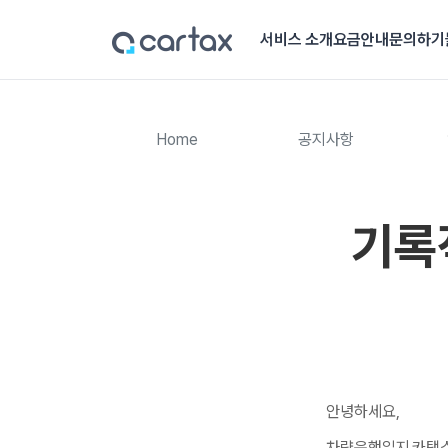
서비스 소개
요금안내
문의하기
Home
공지사항
기록
안녕하세요,
차량운행일지 카택스