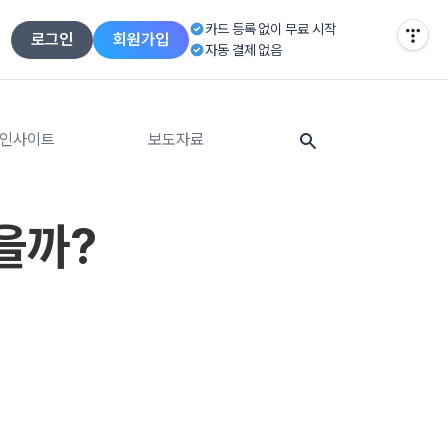
티스토리툴바
카드 등록 없이 무료 시작
로그인
회원가입
자동 결제 없음
인사이트
보도자료
을까?