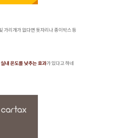
햇빛 가리개가 없다면 돗자리나 종이박스 등
 실내 온도를 낮추는 효과
가 있다고 하네