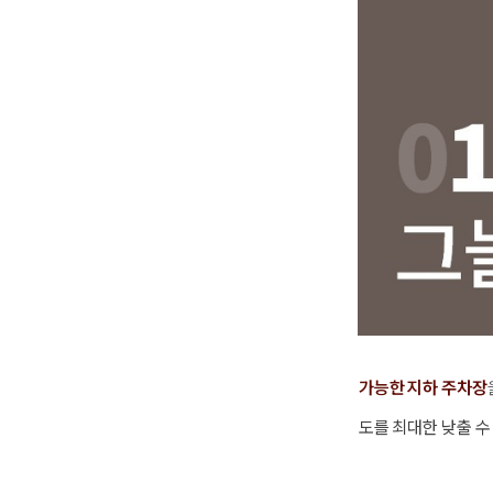
가능한
지하 주차장
도를 최대한 낮출 수