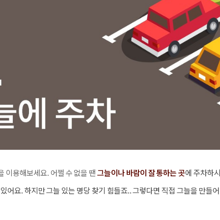
을 이용
해보세요. 어쩔 수 없을 땐
그늘이나 바람이 잘 통하는
곳
에 주차하
 있어요. 하지만 그늘 있는 명당 찾기 힘들죠.. 그렇다면 직접 그늘을 만들어