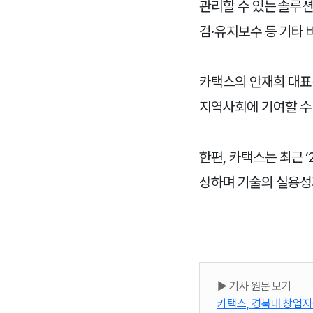
관리할 수 있는 솔루션
검·유지보수 등 기타 
카택스의 안재희 대표
지역사회에 기여할 수
한편, 카택스는 최근 
상하며 기술의 실용성
▶️ 기사 원문 보기
카택스, 경북대 창업지원