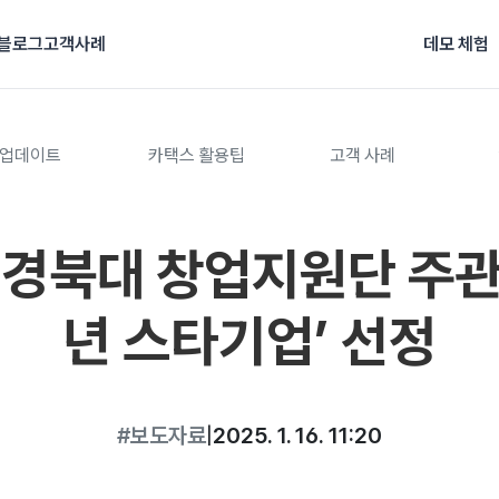
블로그
고객사례
데모 체험
업데이트
카택스 활용팁
고객 사례
 경북대 창업지원단 주관 
년 스타기업’ 선정
#보도자료
|
2025. 1. 16. 11:20