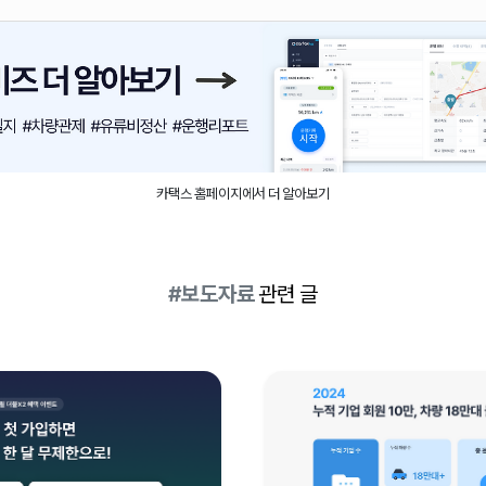
카택스 홈페이지에서 더 알아보기
#보도자료
관련 글