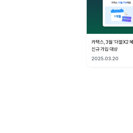
카택스, 3월 ‘더블X2 
신규 가입 대상
2025.03.20