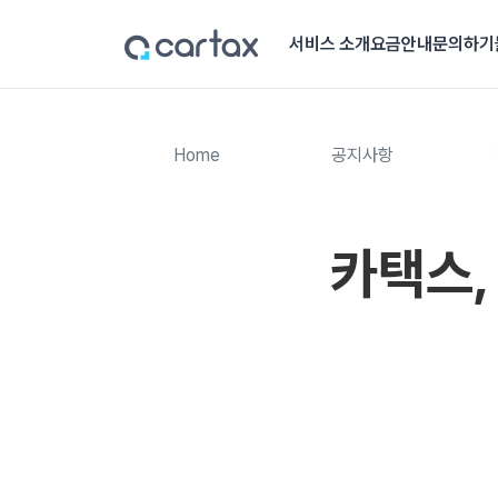
서비스 소개
요금안내
문의하기
Home
공지사항
카택스,