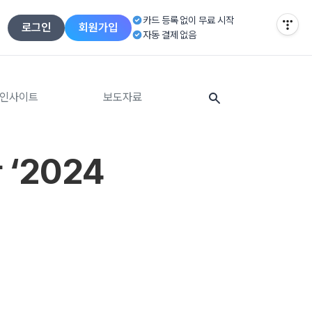
티스토리툴바
카드 등록 없이 무료 시작
로그인
회원가입
자동 결제 없음
인사이트
보도자료
‘2024