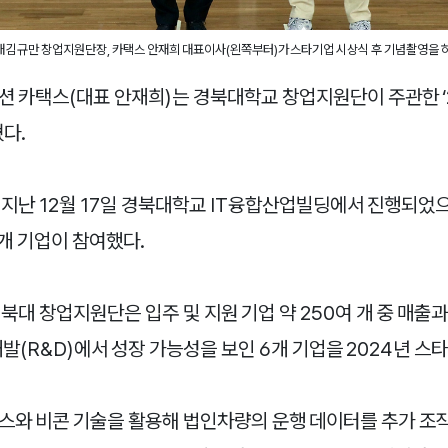
 김규만 창업지원단장, 카택스 안재희 대표이사(왼쪽부터)가 스타기업 시상식 후 기념촬영을 하
션 카택스(대표 안재희)는 경북대학교 창업지원단이 주관한 ‘
다.
 지난 12월 17일 경북대학교 IT융합산업빌딩에서 진행되었
개 기업이 참여했다.
북대 창업지원단은 입주 및 지원 기업 약 250여 개 중 매출
발(R&D)에서 성장 가능성을 보인 6개 기업을 2024년 스
스와 비콘 기술을 활용해 법인차량의 운행 데이터를 추가 조작